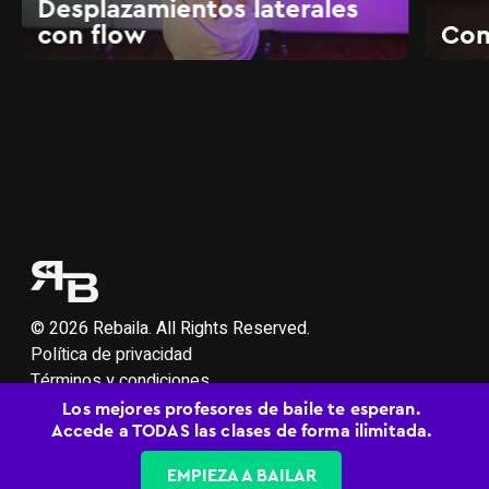
Desplazamientos laterales
con flow
Con
© 2026 Rebaila. All Rights Reserved.
Política de privacidad
Términos y condiciones
Soporte
Los mejores profesores de baile te esperan.
Accede a TODAS las clases de forma ilimitada.
EMPIEZA A BAILAR