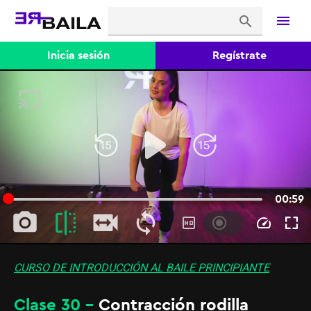
menu
search
Inicia sesión
Regístrate
CURSO DE INTRODUCCIÓN AL BAILE PRINCIPIANTE
Clase 30 -
Contracción rodilla