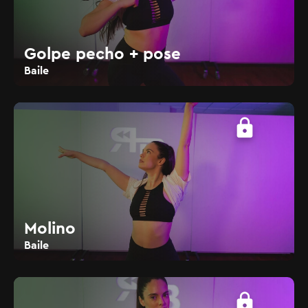
Golpe pecho + pose
Baile
lock
Molino
Baile
lock